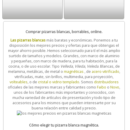
Comprar pizarras blancas, borrables, online.
Las pizarras blancas
más baratas y económicas. Ponemos a tu
disposición los mejores precios y ofertas para que obtengas el
mayor ahorro posible. Hemos seleccionado para tí el más amplio
surtido de tamaños y modelos. Grandes, con marco de aluminio
y pequeñas, con marco de madera, para tu habitación, para la
cocina, o de uso escolar. Tipo
Velleda
,
Vileda
,
Veleda
. Blancas, de
melamina, metálicas, de metal o
magnéticas
, de
acero vitrificado
,
vitrificadas, mate, sin brillos, multimedia, para proyección,
volteables
, o de
cristal o vidrio templado
. Somos
distribuidores
oficiales de las mejores marcas y fabricantes como
Faibo
o
Novo
,
unos de los fabricantes más importantes y conocidos, con
mucha variedad de artículos de presentación y todo tipo de
accesorios para los mismos que pueden interesarte por su
buena relación entre calidad y precio.
Cómo elegir tu pizarra blanca magnética.