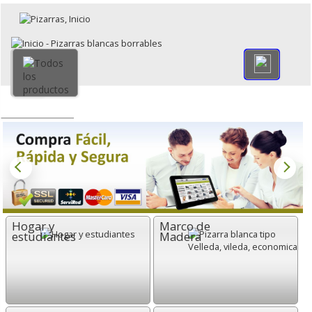
×
Volver
Todo
Hogar y
Marco de
estudiantes
Madera