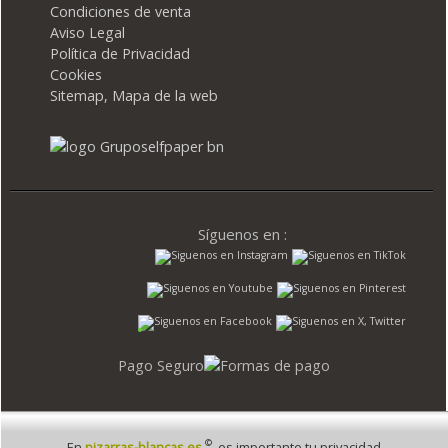
Condiciones de venta
Aviso Legal
Política de Privacidad
Cookies
Sitemap, Mapa de la web
Síguenos en :
Pago Seguro
©
En
pizarras-blancas.es
es importante tu privacidad.