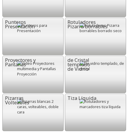
Punteros
Rotuladores
Presentación
Pizarra borrables
Proyectores y
de Cristal
Pantallas
templado
de Vidrio
Pizarras
Tiza Líquida
Volteables