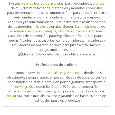
Existen
pizarras borrables, grandes
, para rotuladores,
blancas
de muy distintos tamaños, materiales y modelos. Especiales
para presentaciones, para comunicación o para tizas. En nuestra
web puedes encontrar ayuda, información y los mejores
consejos y recomendaciones. En nuestro catálogo disponemos
de los modelos más profesionales. Somos
Suministradores
de
academias, escuelas, colegios
,
centros educativos
u oficinas.
Caballetes de convención, papelógrafos, rotafolios, con patas o
ruedas. Y todos los accesorios, como borradores, marcadores y
rotuladores de borrado en seco para pizarra, tiza, imanes,
sprays limpiadores, etc.
Profesionales de la oficina
Estamos al servicio de
particulares
y
empresas
, desde 1995,
ofreciendo, siempre, atención personalizada de acuerdo con las
necesidades de cada cliente. Con portes gratuitos, transporte o
envío gratis
a domicilio. Desde 69 Euros de compra. Te
ofrecemos productos nuevos, con precios outlet, low cost, de
mayorista
, con la más alta calidad y garantías de hasta 20 años en
muchos de nuestros productos.