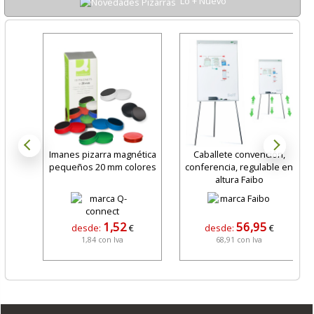
Lo + Nuevo
Imanes pizarra magnética
Caballete convención,
pequeños 20 mm colores
conferencia, regulable en
altura Faibo
1,52
56,95
desde:
€
desde:
€
1,84 con Iva
68,91 con Iva