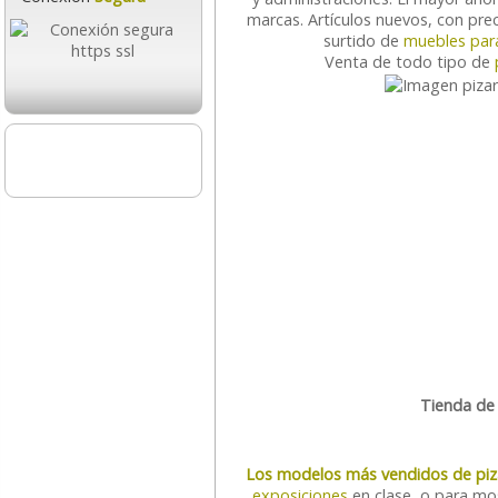
marcas. Artículos nuevos, con prec
surtido de
muebles para
Venta de todo tipo de
Tienda de 
Los modelos más vendidos de piz
exposiciones
en clase, o para mo