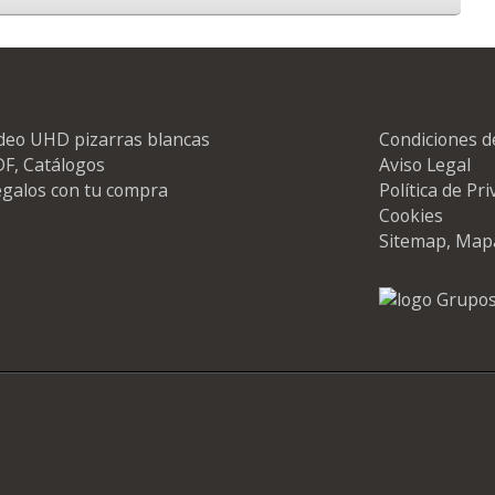
deo UHD pizarras blancas
Condiciones d
F, Catálogos
Aviso Legal
galos con tu compra
Política de Pr
Cookies
Sitemap, Map