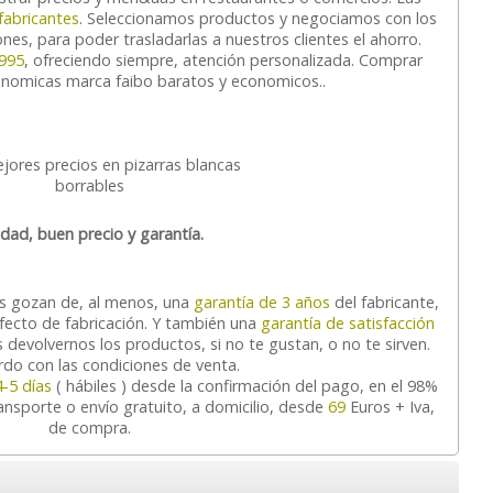
fabricantes
. Seleccionamos productos y negociamos con los
nes, para poder trasladarlas a nuestros clientes el ahorro.
995
, ofreciendo siempre, atención personalizada. Comprar
onomicas marca faibo baratos y economicos..
idad, buen precio y garantía.
os gozan de, al menos, una
garantía de 3 años
del fabricante,
efecto de fabricación. Y también una
garantía de satisfacción
 devolvernos los productos, si no te gustan, o no te sirven.
do con las condiciones de venta.
4-5 días
( hábiles ) desde la confirmación del pago, en el 98%
ransporte o envío gratuito, a domicilio, desde
69
Euros + Iva,
de compra.