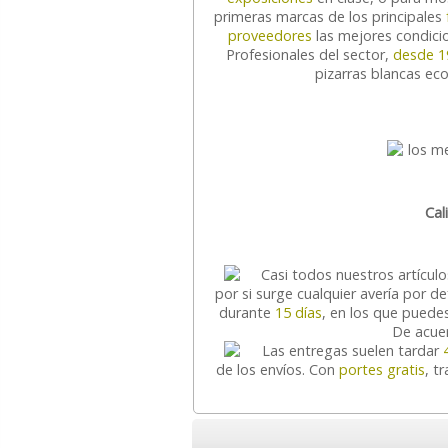
primeras marcas de los principales
proveedores
las mejores condicio
Profesionales del sector,
desde 1
pizarras blancas ec
Cal
Casi todos nuestros artícul
por si surge cualquier avería por d
durante
15 días
, en los que puedes
De acuer
Las entregas suelen tardar
de los envíos. Con
portes gratis
, t