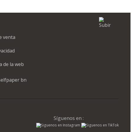
e venta
ivacidad
a de la web
Síguenos en :