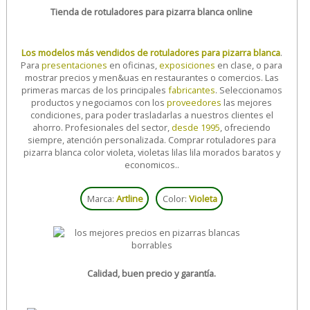
Tienda de rotuladores para pizarra blanca online
Los modelos más vendidos de rotuladores para pizarra blanca
.
Para
presentaciones
en oficinas,
exposiciones
en clase, o para
mostrar precios y men&uas en restaurantes o comercios. Las
primeras marcas de los principales
fabricantes
. Seleccionamos
productos y negociamos con los
proveedores
las mejores
condiciones, para poder trasladarlas a nuestros clientes el
ahorro. Profesionales del sector,
desde 1995
, ofreciendo
siempre, atención personalizada. Comprar rotuladores para
pizarra blanca color violeta, violetas lilas lila morados baratos y
economicos..
Marca:
Artline
Color:
Violeta
Calidad, buen precio y garantía.