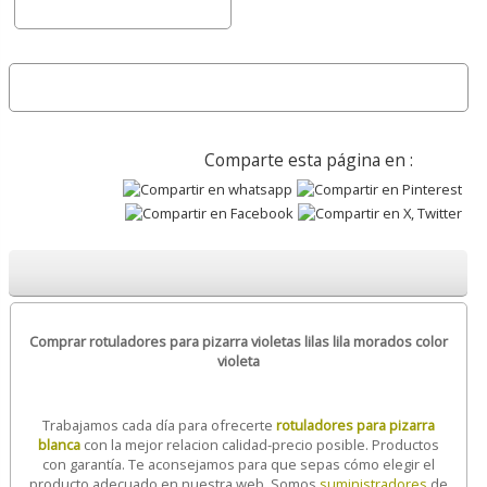
Comparte esta página en :
Comprar rotuladores para pizarra violetas lilas lila morados color
violeta
Trabajamos cada día para ofrecerte
rotuladores para pizarra
blanca
con la mejor relacion calidad-precio posible. Productos
con garantía. Te aconsejamos para que sepas cómo elegir el
producto adecuado en nuestra web. Somos
suministradores
de