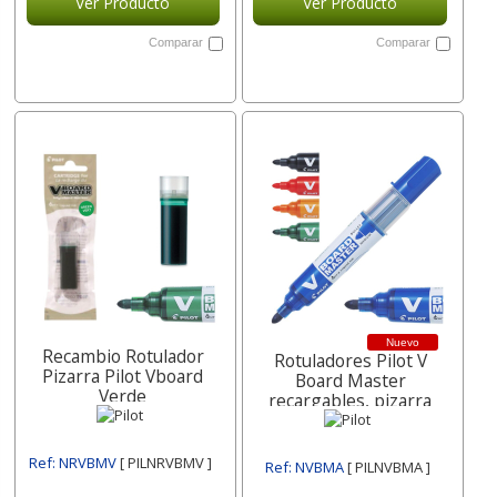
Ver Producto
Ver Producto
Comparar
Comparar
Nuevo
Recambio Rotulador
Rotuladores Pilot V
Pizarra Pilot Vboard
Board Master
Verde
recargables, pizarra
blanca
Ref: NRVBMV
[ PILNRVBMV ]
Ref: NVBMA
[ PILNVBMA ]