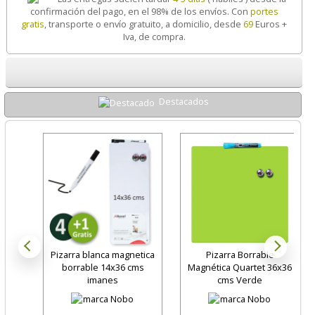
confirmación del pago, en el 98% de los envíos. Con
portes
gratis
, transporte o envío gratuito, a domicilio, desde
69
Euros +
Iva, de compra.
Destacados
Pizarra blanca magnetica
Pizarra Borrable
borrable 14x36 cms
Magnética Quartet 36x36
imanes
cms Verde