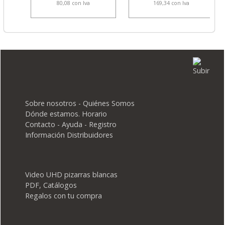
80,08 con Iva
169,34 con Iva
Sobre nosotros - Quiénes Somos
Dónde estamos. Horario
Contacto - Ayuda - Registro
Información Distribuidores
Video UHD pizarras blancas
PDF, Catálogos
Regalos con tu compra