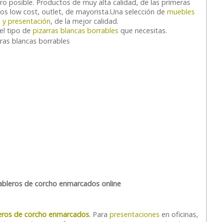
ro posible. Productos de muy alta calidad, de las primeras
os low cost, outlet, de mayorista.
Una selección de
muebles
a y presentación
, de la mejor calidad.
el tipo de
pizarras blancas borrables
que necesitas.
ableros de corcho enmarcados online
eros de corcho enmarcados
. Para
presentaciones
en oficinas,