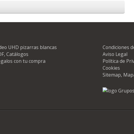
deo UHD pizarras blancas
Condiciones d
F, Catálogos
Aviso Legal
galos con tu compra
Política de Pr
Cookies
Sitemap, Map