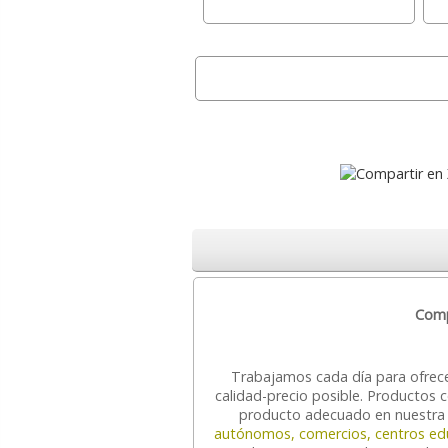
Comp
Trabajamos cada día para ofrec
calidad-precio posible. Productos 
producto adecuado en nuestr
autónomos, comercios, centros ed