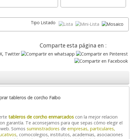
Tipo Listado
Comparte esta página en :
rar tableros de corcho Faibo
erte
tableros de corcho enmarcados
con la mejor relacion
con garantía. Te aconsejamos para que sepas cómo elegir el
a web. Somos
suministradores
de
empresas, particulares,
ucativos
, comocolegios, institutos, academias, asociaciones