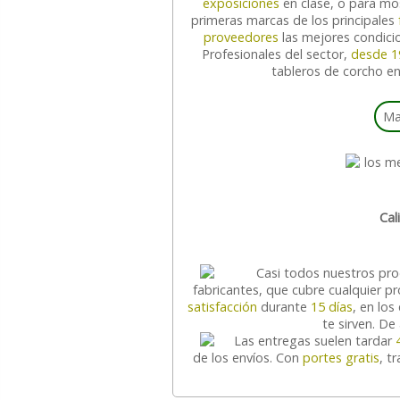
exposiciones
en clase, o para mo
primeras marcas de los principales
proveedores
las mejores condicio
Profesionales del sector,
desde 1
tableros de corcho e
Ma
Cal
Casi todos nuestros pr
fabricantes, que cubre cualquier p
satisfacción
durante
15 días
, en lo
te sirven. De
Las entregas suelen tardar
de los envíos. Con
portes gratis
, t