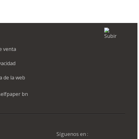
e venta
ivacidad
a de la web
Síguenos en :