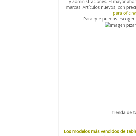
y administraciones. El mayor ahor
marcas. Artículos nuevos, con preci
para oficin
Para que puedas escoger 
Tienda de t
Los modelos más vendidos de tabl